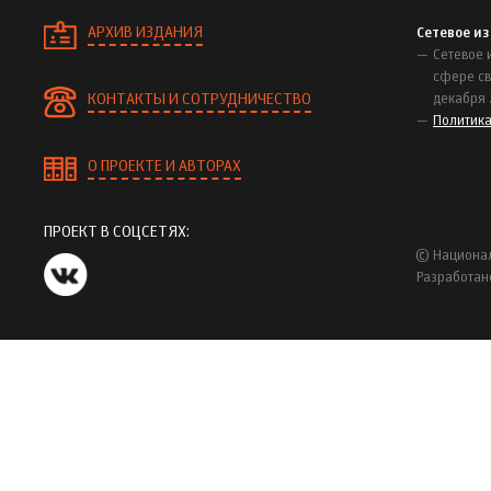
АРХИВ ИЗДАНИЯ
Сетевое и
Сетевое 
сфере св
КОНТАКТЫ И СОТРУДНИЧЕСТВО
декабря 
Политик
О ПРОЕКТЕ И АВТОРАХ
ПРОЕКТ В СОЦСЕТЯХ:
© Национал
Разработан