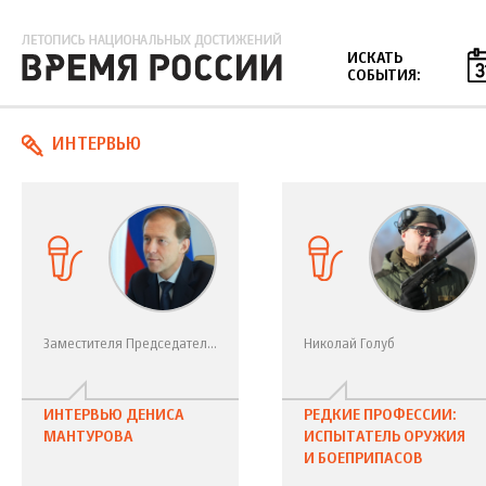
Jump to navigation
ИСКАТЬ
СОБЫТИЯ:
ИНТЕРВЬЮ
Страницы
Заместителя Председателя Правительства России –
Николай Голуб
ИНТЕРВЬЮ ДЕНИСА
РЕДКИЕ ПРОФЕССИИ:
МАНТУРОВА
ИСПЫТАТЕЛЬ ОРУЖИЯ
И БОЕПРИПАСОВ