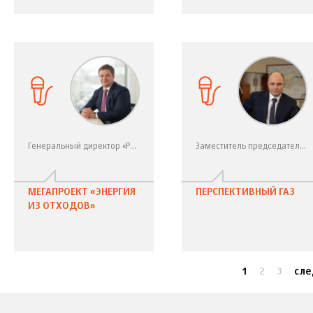
Генеральный директор «РТ-Инвест» Андрей Шипелов
Заместитель председателя правления ПАО «Газпром» Олег Аксютин
МЕГАПРОЕКТ «ЭНЕРГИЯ
ПЕРСПЕКТИВНЫЙ ГАЗ
ИЗ ОТХОДОВ»
1
2
3
сле