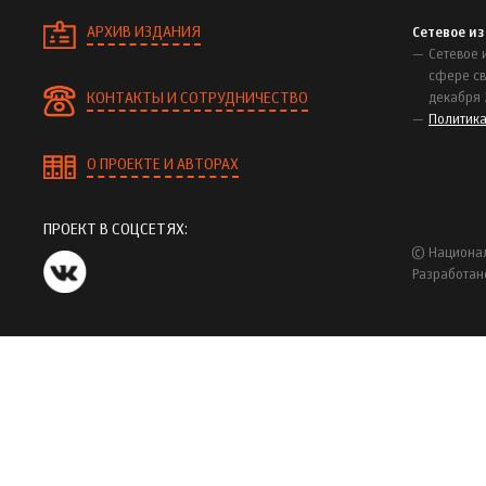
АРХИВ ИЗДАНИЯ
Сетевое и
Сетевое 
сфере св
КОНТАКТЫ И СОТРУДНИЧЕСТВО
декабря 
Политик
О ПРОЕКТЕ И АВТОРАХ
ПРОЕКТ В СОЦСЕТЯХ:
© Национал
Разработан