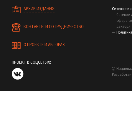
АРХИВ ИЗДАНИЯ
Сетевое и
Сетевое 
сфере св
КОНТАКТЫ И СОТРУДНИЧЕСТВО
декабря 
Политик
О ПРОЕКТЕ И АВТОРАХ
ПРОЕКТ В СОЦСЕТЯХ:
© Национал
Разработан