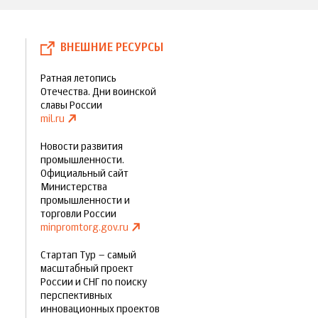
ВНЕШНИЕ РЕСУРСЫ
Ратная летопись
Отечества. Дни воинской
славы России
mil.ru
Новости развития
промышленности.
Официальный сайт
Министерства
промышленности и
торговли России
minpromtorg.gov.ru
Стартап Тур – самый
масштабный проект
России и СНГ по поиску
перспективных
инновационных проектов