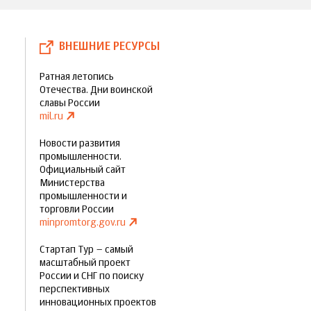
ВНЕШНИЕ РЕСУРСЫ
Ратная летопись
Отечества. Дни воинской
славы России
mil.ru
Новости развития
промышленности.
Официальный сайт
Министерства
промышленности и
торговли России
minpromtorg.gov.ru
Стартап Тур – самый
масштабный проект
России и СНГ по поиску
перспективных
инновационных проектов