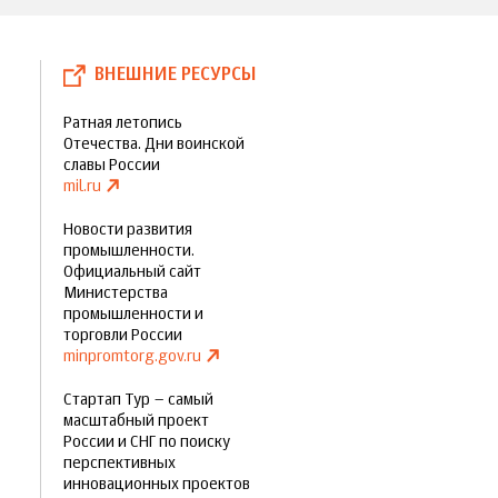
ВНЕШНИЕ РЕСУРСЫ
Ратная летопись
Отечества. Дни воинской
славы России
mil.ru
Новости развития
промышленности.
Официальный сайт
Министерства
промышленности и
торговли России
minpromtorg.gov.ru
Стартап Тур – самый
масштабный проект
России и СНГ по поиску
перспективных
инновационных проектов