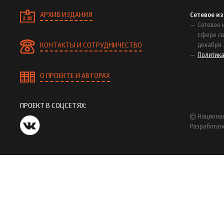
АРХИВ ИЗДАНИЯ
Сетевое и
Сетевое 
сфере св
КОНТАКТЫ И СОТРУДНИЧЕСТВО
декабря 
Политик
О ПРОЕКТЕ И АВТОРАХ
ПРОЕКТ В СОЦСЕТЯХ:
© Национал
Разработан