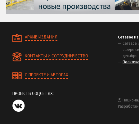
АРХИВ ИЗДАНИЯ
Сетевое и
Сетевое 
сфере св
КОНТАКТЫ И СОТРУДНИЧЕСТВО
декабря 
Политик
О ПРОЕКТЕ И АВТОРАХ
ПРОЕКТ В СОЦСЕТЯХ:
© Национал
Разработан