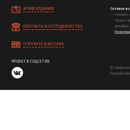
АРХИВ ИЗДАНИЯ
Сетевое и
Сетевое 
сфере св
КОНТАКТЫ И СОТРУДНИЧЕСТВО
декабря 
Политик
О ПРОЕКТЕ И АВТОРАХ
ПРОЕКТ В СОЦСЕТЯХ:
© Национал
Разработан