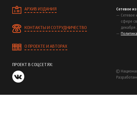
АРХИВ ИЗДАНИЯ
Сетевое и
Сетевое 
сфере св
КОНТАКТЫ И СОТРУДНИЧЕСТВО
декабря 
Политик
О ПРОЕКТЕ И АВТОРАХ
ПРОЕКТ В СОЦСЕТЯХ:
© Национал
Разработан