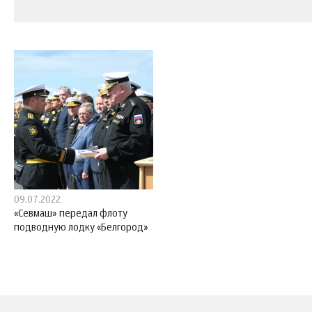
09.07.2022
«Севмаш» передал флоту
подводную лодку «Белгород»