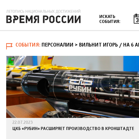
Jump to navigation
ИСКАТЬ
СОБЫТИЯ:
СОБЫТИЯ
ПЕРСОНАЛИИ > ВИЛЬНИТ ИГОРЬ
/
НА 6 
22.07.2023
ЦКБ «РУБИН» РАСШИРЯЕТ ПРОИЗВОДСТВО В КРОНШТАДТЕ