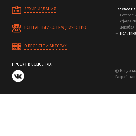
АРХИВ ИЗДАНИЯ
Сетевое и
Сетевое 
сфере св
КОНТАКТЫ И СОТРУДНИЧЕСТВО
декабря 
Политик
О ПРОЕКТЕ И АВТОРАХ
ПРОЕКТ В СОЦСЕТЯХ:
© Национал
Разработан