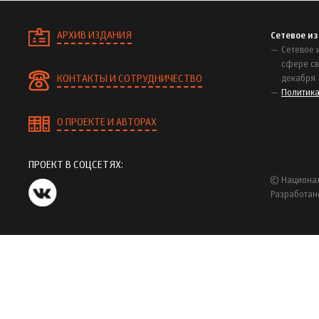
АРХИВ ИЗДАНИЯ
Сетевое и
Сетевое 
сфере св
КОНТАКТЫ И СОТРУДНИЧЕСТВО
декабря 
Политик
О ПРОЕКТЕ И АВТОРАХ
ПРОЕКТ В СОЦСЕТЯХ:
© Национал
Разработан