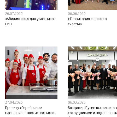
26.07.2025
06.06.2025
«Абилимпикс» для участников
«Территория женского
СВО
счастья»
27.04.2025
06.03.2025
Проекту «Серебряное
Владимир Путин встретился 
наставничество» исполнилось
сотрудниками и подопечны