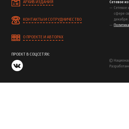
АРХИВ ИЗДАНИЯ
Сетевое и
Сетевое 
сфере св
КОНТАКТЫ И СОТРУДНИЧЕСТВО
декабря 
Политик
О ПРОЕКТЕ И АВТОРАХ
ПРОЕКТ В СОЦСЕТЯХ:
© Национал
Разработан