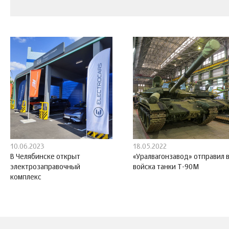
10.06.2023
18.05.2022
В Челябинске открыт
«Уралвагонзавод» отправил 
электрозаправочный
войска танки Т-90М
комплекс