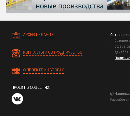
АРХИВ ИЗДАНИЯ
Сетевое и
Сетевое 
сфере св
КОНТАКТЫ И СОТРУДНИЧЕСТВО
декабря 
Политик
О ПРОЕКТЕ И АВТОРАХ
ПРОЕКТ В СОЦСЕТЯХ:
© Национал
Разработан