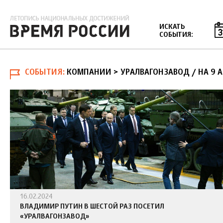
Jump to navigation
ИСКАТЬ
СОБЫТИЯ:
СОБЫТИЯ
КОМПАНИИ > УРАЛВАГОНЗАВОД
/
НА 9 
16.02.2024
ВЛАДИМИР ПУТИН В ШЕСТОЙ РАЗ ПОСЕТИЛ
«УРАЛВАГОНЗАВОД»