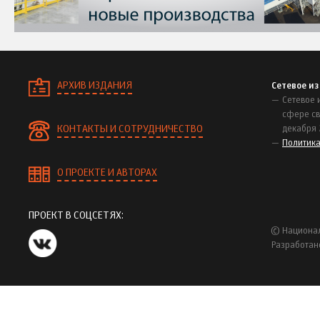
АРХИВ ИЗДАНИЯ
Сетевое и
Сетевое 
сфере св
КОНТАКТЫ И СОТРУДНИЧЕСТВО
декабря 
Политик
О ПРОЕКТЕ И АВТОРАХ
ПРОЕКТ В СОЦСЕТЯХ:
© Национал
Разработан