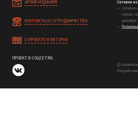
АРХИВ ИЗДАНИЯ
Сетевое и
Сетевое 
сфере св
КОНТАКТЫ И СОТРУДНИЧЕСТВО
декабря 
Политик
О ПРОЕКТЕ И АВТОРАХ
ПРОЕКТ В СОЦСЕТЯХ:
© Национал
Разработан