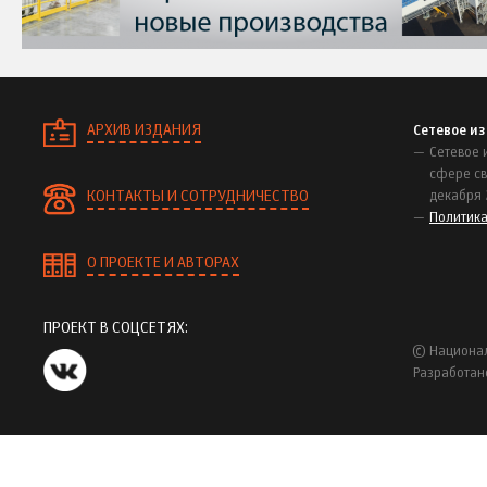
АРХИВ ИЗДАНИЯ
Сетевое и
Сетевое 
сфере св
КОНТАКТЫ И СОТРУДНИЧЕСТВО
декабря 
Политик
О ПРОЕКТЕ И АВТОРАХ
ПРОЕКТ В СОЦСЕТЯХ:
© Национал
Разработан