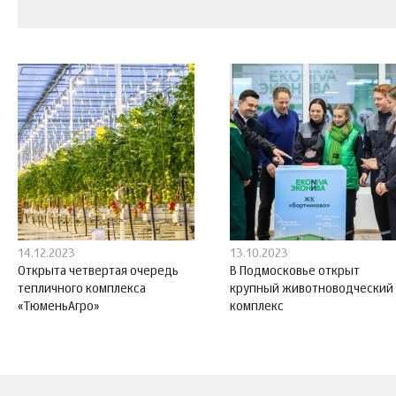
14.12.2023
13.10.2023
Открыта четвертая очередь
В Подмосковье открыт
тепличного комплекса
крупный животноводческий
«ТюменьАгро»
комплекс