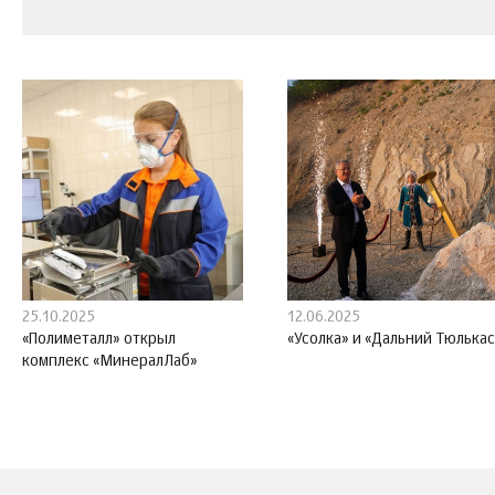
25.10.2025
12.06.2025
«Полиметалл» открыл
«Усолка» и «Дальний Тюлька
комплекс «МинералЛаб»