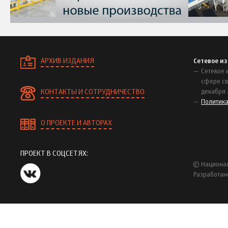
АРХИВ ИЗДАНИЯ
Сетевое и
Сетевое 
сфере св
КОНТАКТЫ И СОТРУДНИЧЕСТВО
декабря 
Политик
О ПРОЕКТЕ И АВТОРАХ
ПРОЕКТ В СОЦСЕТЯХ:
© Национал
Разработан