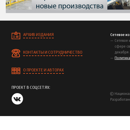
АРХИВ ИЗДАНИЯ
Сетевое и
Сетевое 
сфере св
КОНТАКТЫ И СОТРУДНИЧЕСТВО
декабря 
Политик
О ПРОЕКТЕ И АВТОРАХ
ПРОЕКТ В СОЦСЕТЯХ:
© Национал
Разработан