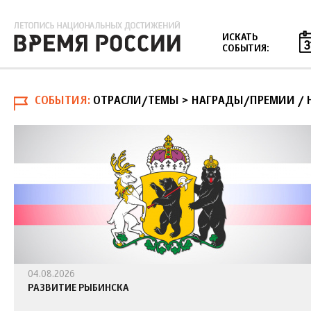
Jump to navigation
ИСКАТЬ
СОБЫТИЯ:
СОБЫТИЯ
ОТРАСЛИ/ТЕМЫ > НАГРАДЫ/ПРЕМИИ
/
04.08.2026
РАЗВИТИЕ РЫБИНСКА