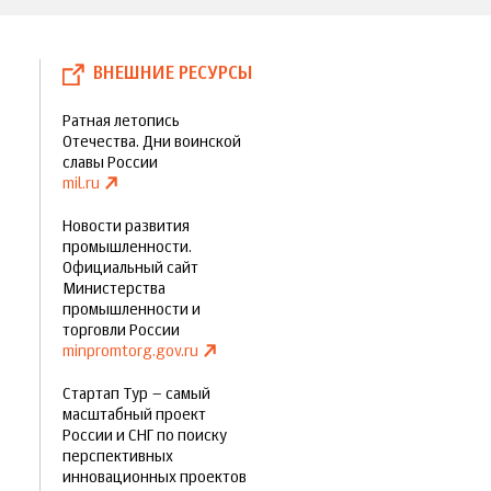
ВНЕШНИЕ РЕСУРСЫ
Ратная летопись
Отечества. Дни воинской
славы России
mil.ru
Новости развития
промышленности.
Официальный сайт
Министерства
промышленности и
торговли России
minpromtorg.gov.ru
Стартап Тур – самый
масштабный проект
России и СНГ по поиску
перспективных
инновационных проектов