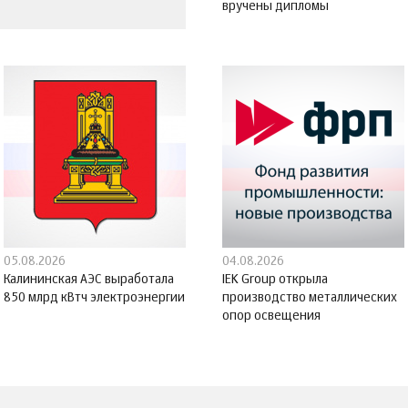
вручены дипломы
05.08.2026
04.08.2026
Калининская АЭС выработала
IEK Group открыла
850 млрд кВтч электроэнергии
производство металлических
опор освещения