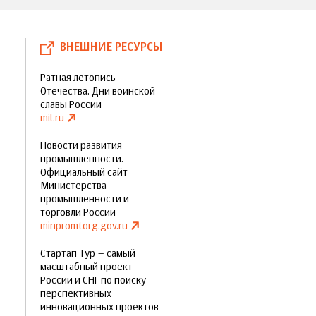
ВНЕШНИЕ РЕСУРСЫ
Ратная летопись
Отечества. Дни воинской
славы России
mil.ru
Новости развития
промышленности.
Официальный сайт
Министерства
промышленности и
торговли России
minpromtorg.gov.ru
Стартап Тур – самый
масштабный проект
России и СНГ по поиску
перспективных
инновационных проектов