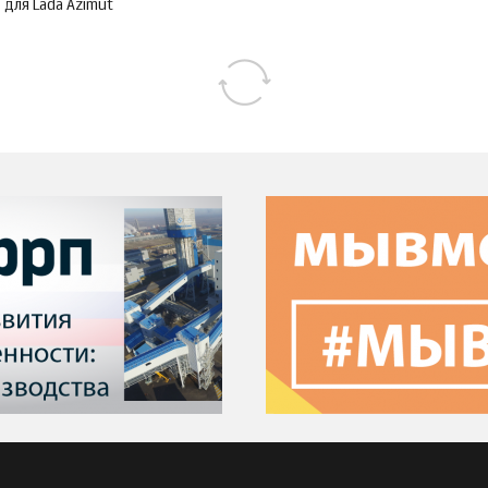
для Lada Azimut