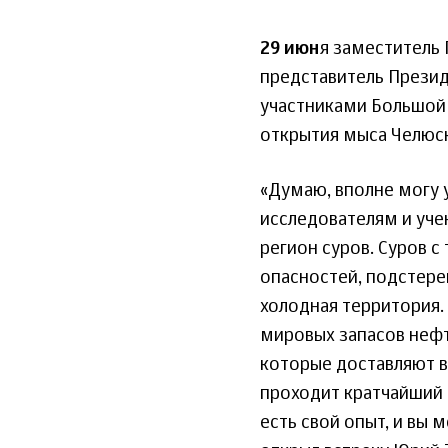
29 июн
я заместитель
представитель Презид
участниками Большой 
открытия мыса Челюск
«Думаю, вполне могу 
исследователям и уче
регион суров. Суров с
опасностей, подстере
холодная территория.
мировых запасов нефт
которые доставляют в 
проходит кратчайший 
есть свой опыт, и вы 