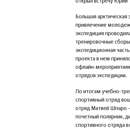
открыл встречу Юрий 
Большая арктическая 
привлечение молодежи
экспедиция проводилас
тренировочные сборы 
экспедиционная часть
проекта в нем приняло
офлайн-мероприятиям
отрядов экспедиции.
По итогам учебно-тре
спортивный отряд вош
отряд Матвей Шпаро –
почетный полярник, д
спортивного отряда 