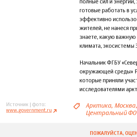
полные сил и энергии
готовые работать в ус
эффективно использова
жителей, не нанеся п
знаете, какую важную
климата, экосистемы З
Начальник ФГБУ «Севе
окружающей среды» Ро
которые приняли учас
исследователями аркт
Арктика
Москва
Источник | фото
www.government.ru
Центральный ФО
ПОЖАЛУЙСТА, ОЦЕН