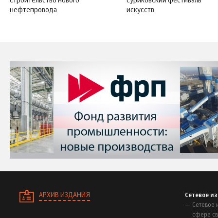
строительство нового
суриковский фестиваль
нефтепровода
искусств
АРХИВ ИЗДАНИЯ
Сетевое и
Сетевое 
сфере св