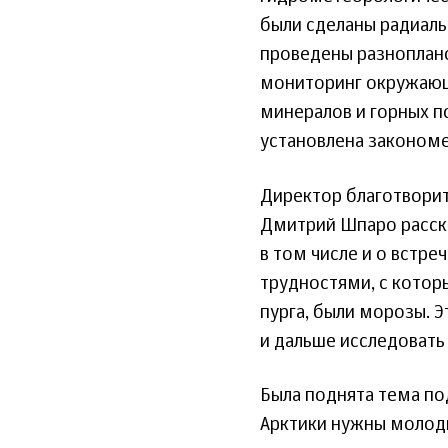
были сделаны радиаль
проведены разноплано
мониторинг окружающе
минералов и горных п
установлена закономе
Директор благотвори
Дмитрий Шпаро расска
в том числе и о встр
трудностями, с котор
пурга, были морозы. Э
и дальше исследовать
Была поднята тема по
Арктики нужны молоды