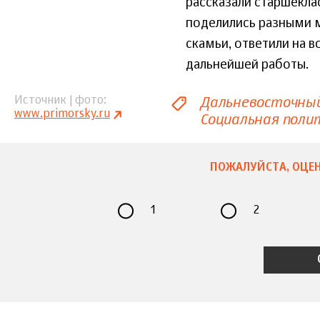
рассказали старшекла
поделились разными 
скамьи, ответили на 
дальнейшей работы.
Дальневосточны
Источник | фото
www.primorsky.ru
Социальная поли
ПОЖАЛУЙСТА, ОЦЕН
1
2