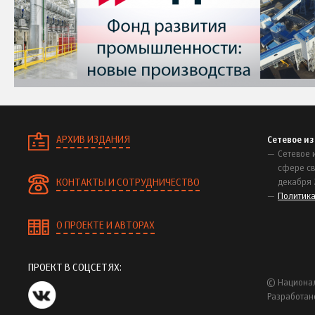
АРХИВ ИЗДАНИЯ
Сетевое и
Сетевое 
сфере св
КОНТАКТЫ И СОТРУДНИЧЕСТВО
декабря 
Политик
О ПРОЕКТЕ И АВТОРАХ
ПРОЕКТ В СОЦСЕТЯХ:
© Национал
Разработан