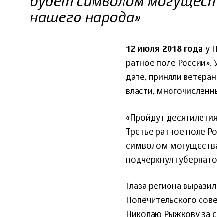
будет символом могущест
нашего народа»
12 июля 2018 года
у 
ратное поле России».
дате, приняли ветера
власти, многочисленны
«Пройдут десятилетия
Третье ратное поле Р
символом могущества,
подчеркнул губернато
Глава региона вырази
Попечительского сове
Николаю Рыжкову за с