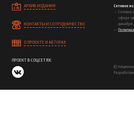
АРХИВ ИЗДАНИЯ
Сетевое и
Сетевое 
сфере св
КОНТАКТЫ И СОТРУДНИЧЕСТВО
декабря 
Политик
О ПРОЕКТЕ И АВТОРАХ
ПРОЕКТ В СОЦСЕТЯХ:
© Национал
Разработан