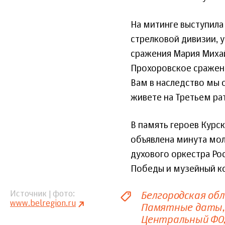
На митинге выступила
стрелковой дивизии, 
сражения Мария Михай
Прохоровское сражение
Вам в наследство мы о
живете на Третьем ра
В память героев Курс
объявлена минута мол
духового оркестра Ро
Победы и музейный к
Белгородская об
Источник | фото
www.belregion.ru
Памятные даты
Центральный ФО