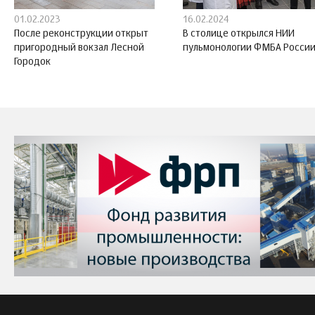
01.02.2023
16.02.2024
После реконструкции открыт
В столице открылся НИИ
пригородный вокзал Лесной
пульмонологии ФМБА Росси
Городок