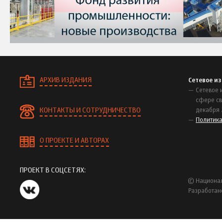
АРХИВ ИЗДАНИЯ
Сетевое и
Сетевое 
сфере св
КОНТАКТЫ И СОТРУДНИЧЕСТВО
декабря 
Политик
О ПРОЕКТЕ И АВТОРАХ
ПРОЕКТ В СОЦСЕТЯХ:
© Национал
Разработан