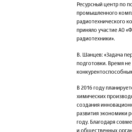
Ресурсный центр по п
промышленного компл
радиотехнического ко
приняло участие АО «
радиотехники».
В. Шанцев: «Задача п
подготовки. Время не 
конкурентоспособным
В 2016 году планирует
химических производс
создания инновацион
развития экономики р
году. Благодаря совм
и общественных орган