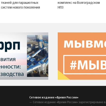
тканей для парашютных
комплекс на Волгоградском
систем нового поколения
НПЗ
Сетевое издание «Время России»
Сетевое издание «Время России» зарегистрировано в