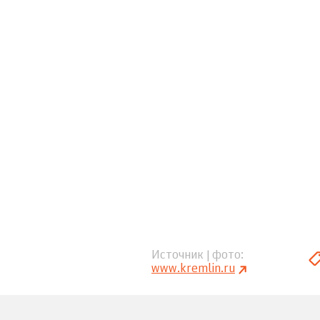
Источник | фото
www.kremlin.ru