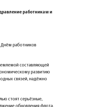
дравление работникам и
 Днём работников
тъемлемой составляющей
экономическому развитию
одных связей, надёжно
слью стоят серьёзные,
олжение обновления флота,