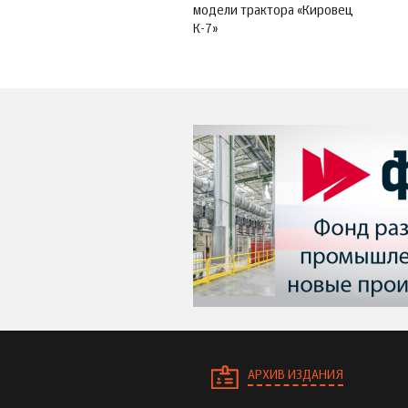
модели трактора «Кировец
К-7»
АРХИВ ИЗДАНИЯ