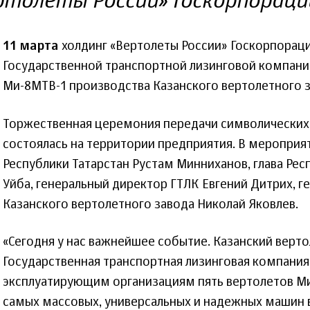
ртолеты России» Госкорпораци
11 марта
холдинг «Вертолеты России» Госкорпораци
Государственной транспортной лизинговой компании
Ми-8МТВ-1 производства Казанского вертолетного з
Торжественная церемония передачи символических
состоялась на территории предприятия. В мероприят
Республики Татарстан Рустам Минниханов, глава Ре
Уйба, генеральный директор ГТЛК Евгений Дитрих, 
Казанского вертолетного завода Николай Яковлев.
«Сегодня у нас важнейшее событие. Казанский верто
Государственная транспортная лизинговая компани
эксплуатирующим организациям пять вертолетов Ми
самых массовых, универсальных и надежных машин в