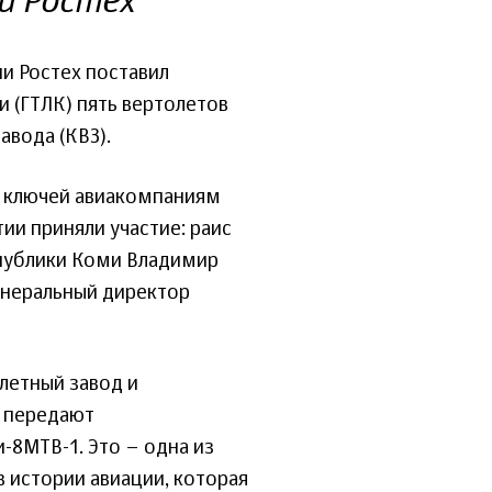
и Ростех
и Ростех поставил
 (ГТЛК) пять вертолетов
авода (КВЗ).
 ключей авиакомпаниям
ии приняли участие: раис
спублики Коми Владимир
генеральный директор
летный завод и
я передают
-8МТВ-1. Это – одна из
 истории авиации, которая