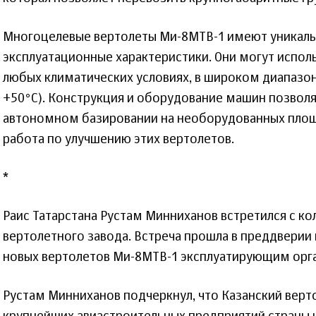
Многоцелевые вертолеты Ми-8МТВ-1 имеют уникаль
эксплуатационные характеристики. Они могут исполь
любых климатических условиях, в широком диапазон
+50°C). Конструкция и оборудование машин позвол
автономном базировании на необорудованных площ
работа по улучшению этих вертолетов.
*
Раис Татарстана Рустам Минниханов встретился с к
вертолетного завода. Встреча прошла в преддверии
новых вертолетов Ми-8МТВ-1 эксплуатирующим орг
Рустам Минниханов подчеркнул, что Казанский верт