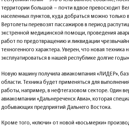
территории большой – почти вдвое превосходит Ве
населенных пунктов, куда добраться можно только
Вертолеты перевозят пассажиров в период распутиц
экстренной медицинской помощи, проведения авари
работ по предотвращению и ликвидации чрезвычайн
техногенного характера. Уверен, что новая техника 
эксплуатироваться в нашей республике долгие годы»
Новую машину получила авиакомпания «ЛИДЕР», ба
области. Техника будет применяться для выполнени
работы, например, в нефтегазовом секторе. Один в
авиакомпании «Дальнереченск Авиа», которая специа
добывающих предприятий Дальнего Востока.
Кроме того, «ключи» от новой «восьмерки» произво