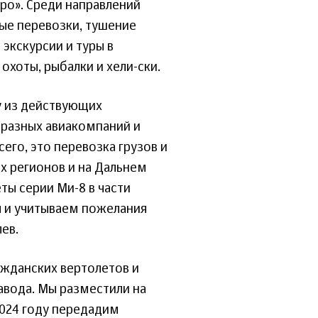
ро». Среди направлений
вые перевозки, тушение
экскурсии и туры в
охоты, рыбалки и хели-ски.
у из действующих
 разных авиакомпаний и
его, это перевозка грузов и
ых регионов и на Дальнем
ы серии Ми-8 в части
я и учитываем пожелания
ев.
ажданских вертолетов и
авода. Мы разместили на
2024 году передадим