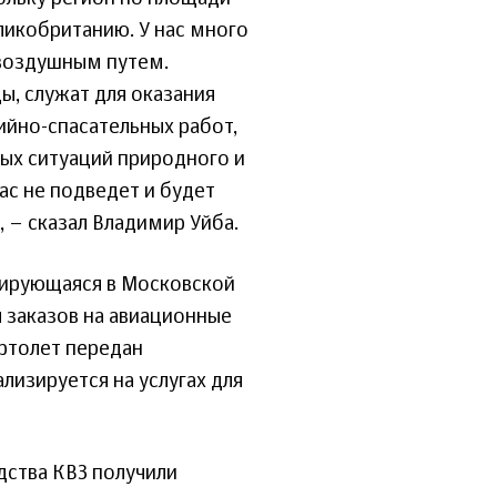
ликобританию. У нас много
 воздушным путем.
ы, служат для оказания
йно-спасательных работ,
ых ситуаций природного и
нас не подведет и будет
, – сказал Владимир Уйба.
зирующаяся в Московской
я заказов на авиационные
ертолет передан
лизируется на услугах для
дства КВЗ получили