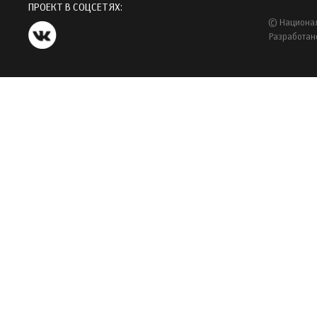
ПРОЕКТ В СОЦСЕТЯХ:
© Национал
Разработан