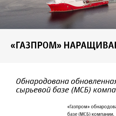
«ГАЗПРОМ» НАРАЩИВАЕ
Обнародована обновленна
сырьевой базе (МСБ) комп
«Газпром» обнародов
базе (МСБ) компании.