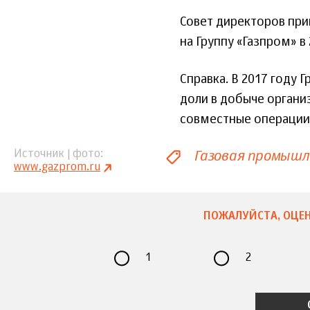
Совет директоров при
на Группу «Газпром» в
Справка. В 2017 году 
доли в добыче органи
совместные операции (
Газовая промыш
Источник | фото
www.gazprom.ru
ПОЖАЛУЙСТА, ОЦЕН
1
2