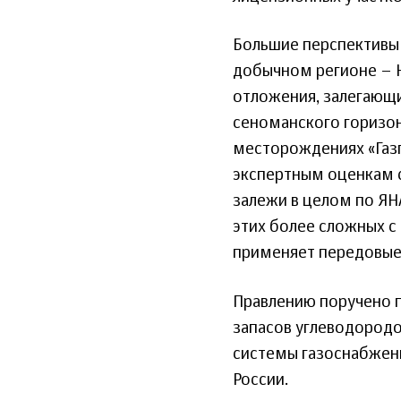
Большие перспективы 
добычном регионе – 
отложения, залегающи
сеноманского горизон
месторождениях «Газ
экспертным оценкам со
залежи в целом по ЯНА
этих более сложных с
применяет передовые 
Правлению поручено 
запасов углеводород
системы газоснабжени
России.