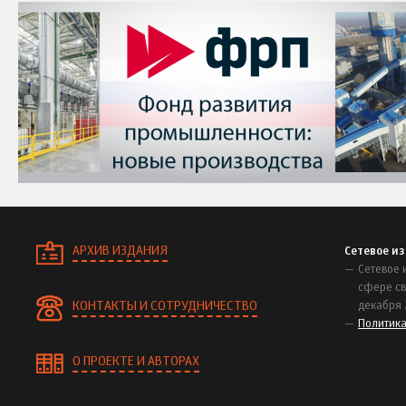
АРХИВ ИЗДАНИЯ
Сетевое и
Сетевое 
сфере св
КОНТАКТЫ И СОТРУДНИЧЕСТВО
декабря 
Политик
О ПРОЕКТЕ И АВТОРАХ