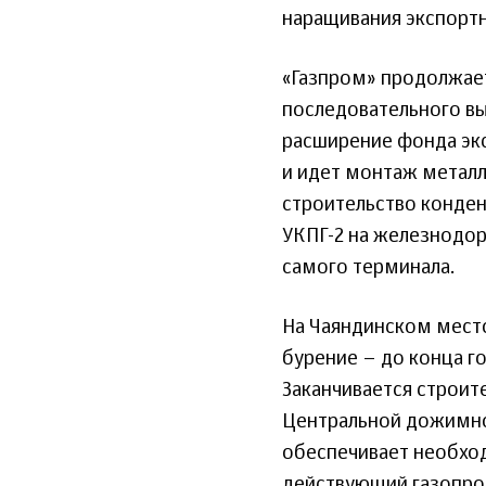
наращивания экспортн
«Газпром» продолжае
последовательного вы
расширение фонда эк
и идет монтаж металл
строительство конден
УКПГ-2 на железнодор
самого терминала.
На Чаяндинском мест
бурение – до конца г
Заканчивается строит
Центральной дожимной
обеспечивает необход
действующий газопро