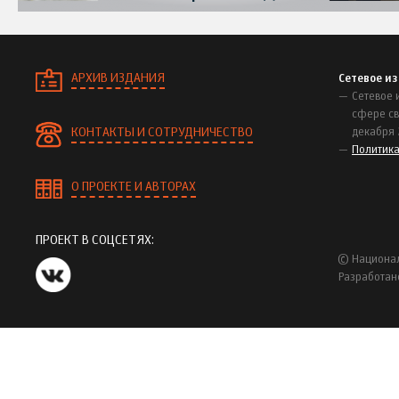
АРХИВ ИЗДАНИЯ
Сетевое и
Сетевое 
сфере св
КОНТАКТЫ И СОТРУДНИЧЕСТВО
декабря 
Политик
О ПРОЕКТЕ И АВТОРАХ
ПРОЕКТ В СОЦСЕТЯХ:
© Национал
Разработан