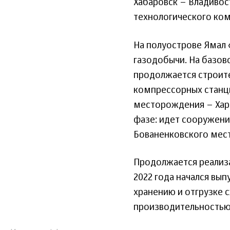
Хабаровск – Владиво
технологического ко
На полуострове Ямал 
газодобычи. На базо
продолжается строит
компрессорных станци
месторождения – Хара
фазе: идет сооружени
Бованенковского мес
Продолжается реализац
2022 года начался вы
хранению и отгрузке 
производительностью 1