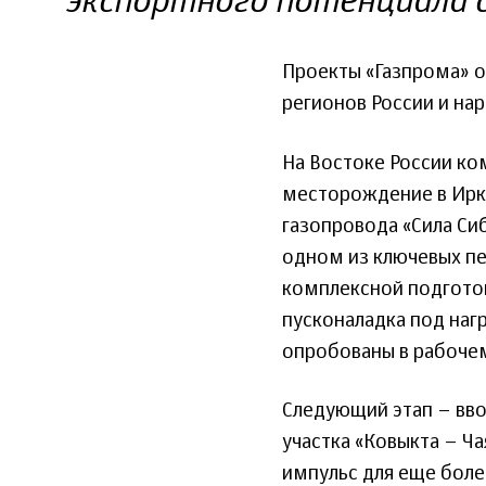
экспортного потенциала 
Проекты «Газпрома» о
регионов России и на
На Востоке России ко
месторождение в Ирку
газопровода «Сила Сиб
одном из ключевых п
комплексной подготовк
пусконаладка под наг
опробованы в рабоче
Следующий этап – вв
участка «Ковыкта – Ч
импульс для еще боле