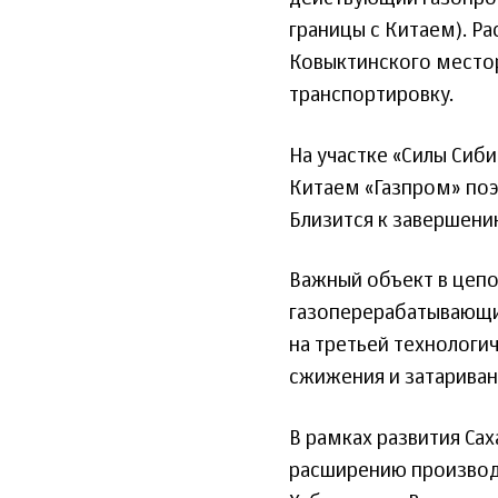
границы с Китаем). Р
Ковыктинского место
транспортировку.
На участке «Силы Сиб
Китаем «Газпром» поэ
Близится к завершени
Важный объект в цепо
газоперерабатывающий
на третьей технологич
сжижения и затариван
В рамках развития Са
расширению производ