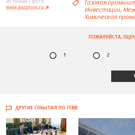
Газовая промыш
Источник | фото
www.gazprom.ru
Инвестиции
Меж
Химическая про
ПОЖАЛУЙСТА, ОЦЕН
1
2
ДРУГИЕ СОБЫТИЯ ПО ТЕМЕ