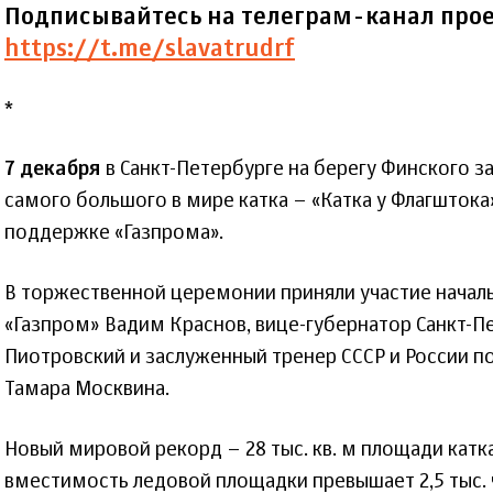
Подписывайтесь на телеграм-канал прое
https://t.me/slavatrudrf
*
7 декабря
в Санкт-Петербурге на берегу Финского з
самого большого в мире катка – «Катка у Флагштока
поддержке «Газпрома».
В торжественной церемонии приняли участие начал
«Газпром» Вадим Краснов, вице-губернатор Санкт-П
Пиотровский и заслуженный тренер СССР и России п
Тамара Москвина.
Новый мировой рекорд – 28 тыс. кв. м площади кат
вместимость ледовой площадки превышает 2,5 тыс. 