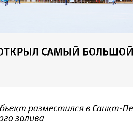
 ОТКРЫЛ САМЫЙ БОЛЬШОЙ
К
бъект разместился в Санкт-П
ого залива