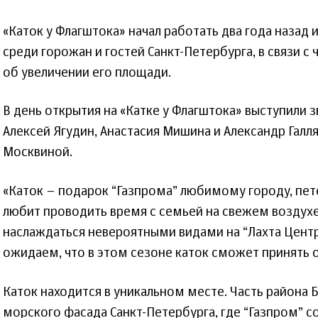
«Каток у Флагштока» начал работать два года назад
среди горожан и гостей Санкт-Петербурга, в связи 
об увеличении его площади.
В день открытия на «Катке у Флагштока» выступили 
Алексей Ягудин, Анастасия Мишина и Александр Гал
Москвиной.
«Каток – подарок “Газпрома” любимому городу, пет
любит проводить время с семьей на свежем воздухе
наслаждаться невероятными видами на “Лахта Центр
ожидаем, что в этом сезоне каток сможет принять 
Каток находится в уникальном месте. Часть района 
морского фасада Санкт-Петербурга, где “Газпром” с