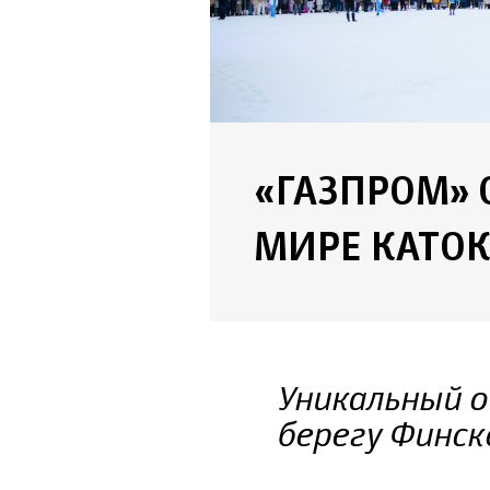
«ГАЗПРОМ»
МИРЕ КАТО
Уникальный о
берегу Финск