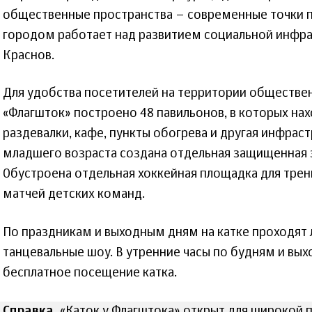
общественные пространства – современные точки п
городом работает над развитием социальной инфра
Краснов.
Для удобства посетителей на территории обществе
«Флагшток» построено 48 павильонов, в которых нах
раздевалки, кафе, пункты обогрева и другая инфраст
младшего возраста создана отдельная защищенная з
Обустроена отдельная хоккейная площадка для тре
матчей детских команд.
По праздникам и выходным дням на катке проходят 
танцевальные шоу. В утренние часы по будням и вы
бесплатное посещение катка.
Справка.
«Каток у Флагштока» открыт для широкой п