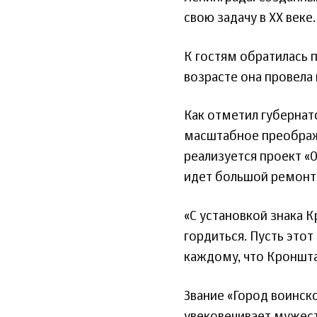
свою задачу в ХХ веке
К гостям обратилась 
возрасте она провела
Как отметил губернат
масштабное преображ
реализуется проект «
идет большой ремонт 
«С установкой знака 
гордиться. Пусть это
каждому, что Кроншта
Звание «Город воинско
увековечивает мужест