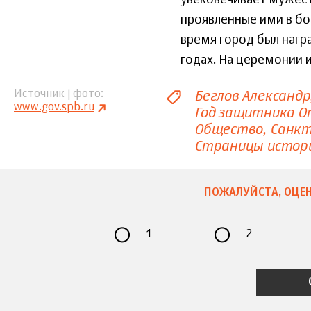
проявленные ими в бо
время город был нагр
годах. На церемонии 
Беглов Александр
Источник | фото
www.gov.spb.ru
Год защитника О
Общество
Санкт
Страницы истор
ПОЖАЛУЙСТА, ОЦЕН
1
2