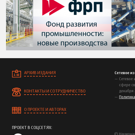
АРХИВ ИЗДАНИЯ
Сетевое и
Сетевое 
сфере св
КОНТАКТЫ И СОТРУДНИЧЕСТВО
декабря 
Политик
О ПРОЕКТЕ И АВТОРАХ
ПРОЕКТ В СОЦСЕТЯХ:
© Национал