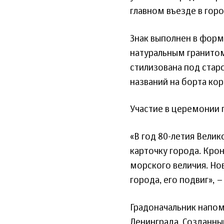
главном въезде в гор
Знак выполнен в форм
натуральным гранито
стилизована под стар
названий на борта ко
Участие в церемонии 
«В год 80-летия Вели
карточку города. Кро
морского величия. Но
города, его подвиг», –
Градоначальник напом
Ленинграда. Созданны