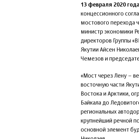
13 февраля 2020 год
концессионного согла
мостового перехода ч
министр экономики Ре
директоров Группы «В
Якутии Айсен Николае
Чемезов и председате
«Мост через Лену – ве
восточную части Якут
Востока и Арктики, о
Байкала до Ледовитог
региональных автодо
крупнейший речной по
основной элемент буд
Николаев.