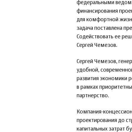
федеральными ведом
финансирования прое
для комфортной жизни
задача поставлена пр
Содействовать ее ре
Сергей Чемезов.
Сергей Чемезов, гене
удобной, современно
развития экономики р
в рамках приоритетны
партнерство.
Компания-концессионе
проектирования до ст
капитальных затрат б