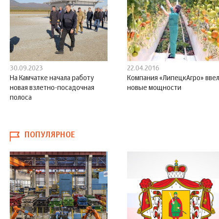
30.09.2023
22.04.2016
На Камчатке начала работу
Компания «ЛипецкАгро» вве
новая взлетно-посадочная
новые мощности
полоса
ПОПУЛЯРНОЕ