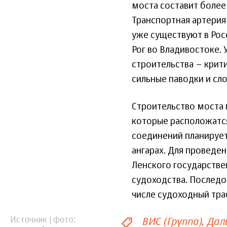
моста составит более 
Транспортная артерия
уже существуют в Рос
Рог во Владивостоке.
строительства – крит
сильные паводки и сл
Строительство моста 
которые расположатся
соединений планирует
ангарах. Для проведе
Ленского государстве
судоходства. Последо
числе судоходный траф
ВИС (Группа)
Дал
Источник | фото