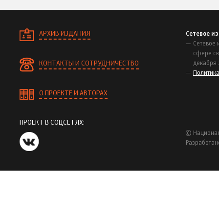
АРХИВ ИЗДАНИЯ
Сетевое и
Сетевое 
сфере св
КОНТАКТЫ И СОТРУДНИЧЕСТВО
декабря 
Политик
О ПРОЕКТЕ И АВТОРАХ
ПРОЕКТ В СОЦСЕТЯХ:
© Национал
Разработан