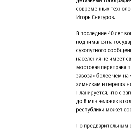
детальный топографич
современных технолог
Игорь Снегуров.
В последние 40 лет в
поднимался на госуда
сухопутного сообщени
населения не имеет св
мостовая переправа п
завоза» более чем на
зимникам и переполн
Планируется, что с з
до 8 млн человек в г
республики может сос
По предварительным 