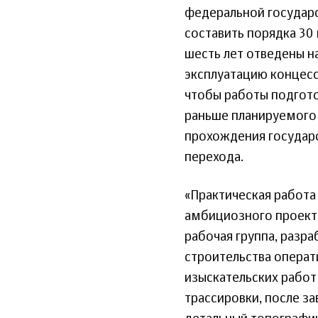
федеральной государ
составить порядка 30 
шесть лет отведены на
эксплуатацию концесс
чтобы работы подгото
раньше планируемого с
прохождения государ
перехода.
«Практическая работа 
амбициозного проекта
рабочая группа, разр
строительства операт
изыскательских работ 
трассировки, после з