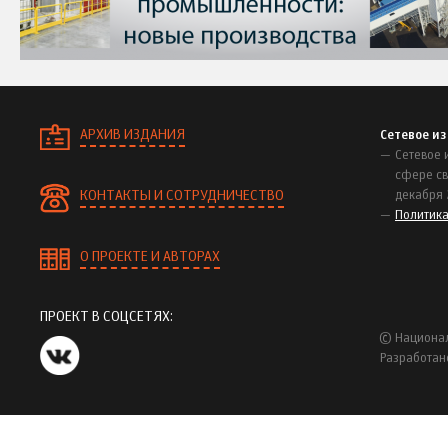
АРХИВ ИЗДАНИЯ
Сетевое и
Сетевое 
сфере св
КОНТАКТЫ И СОТРУДНИЧЕСТВО
декабря 
Политик
О ПРОЕКТЕ И АВТОРАХ
ПРОЕКТ В СОЦСЕТЯХ:
© Национал
Разработан