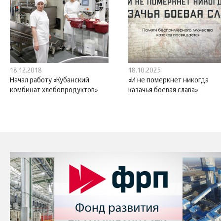
18.12.2018
18.10.2025
Начал работу «Кубанский
«И не померкнет никогда
комбинат хлебопродуктов»
казачья боевая слава»