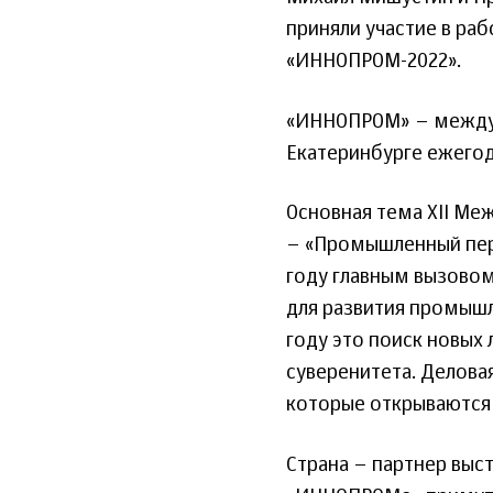
приняли участие в р
«ИННОПРОМ-2022».
«ИННОПРОМ» – междун
Екатеринбурге ежегодн
Основная тема XII М
– «Промышленный пере
году главным вызовом
для развития промышл
году это поиск новых
суверенитета. Делова
которые открываются 
Страна – партнер выст