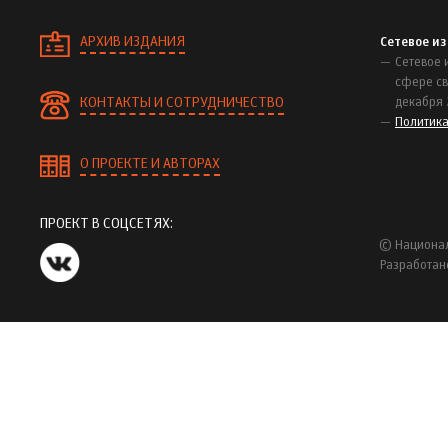
АРХИВ ИЗДАНИЯ
Сетевое и
Сетевое 
сфере св
КОНТАКТЫ И СОТРУДНИЧЕСТВО
декабря 
Политик
О ПРОЕКТЕ И АВТОРАХ
ПРОЕКТ В СОЦСЕТЯХ:
© Национал
Разработан