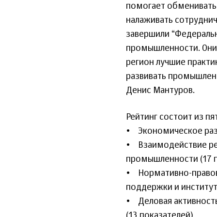
помогает обмениватьс
налаживать сотрудни
завершили “Федеральн
промышленности. Они 
регион лучшие практи
развивать промышленн
Денис Мантуров.
Рейтинг состоит из пя
• Экономическое разв
• Взаимодействие ре
промышленности (17 
• Нормативно-правова
поддержки и институт
• Деловая активност
(13 показателей)