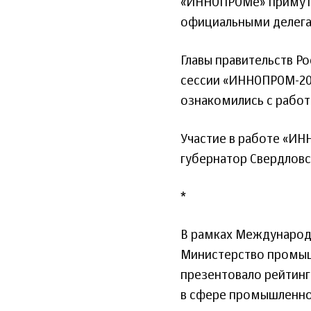
«ИННОПРОМе» примут 
официальными делегац
Главы правительств Ро
сессии «ИННОПРОМ-20
ознакомились с работ
Участие в работе «ИН
губернатор Свердловс
*
В рамках Междунаро
Министерство промыш
презентовало рейтинг
в сфере промышленнос