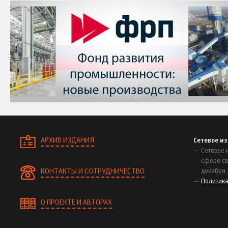
АРХИВ ИЗДАНИЯ
Сетевое и
Сетевое 
сфере св
КОНТАКТЫ И СОТРУДНИЧЕСТВО
декабря 
Политик
О ПРОЕКТЕ И АВТОРАХ