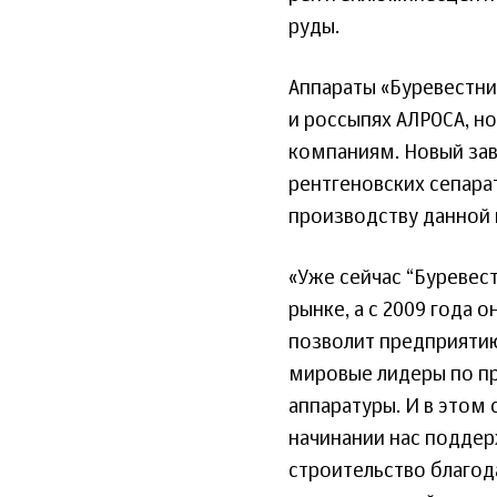
руды.
Аппараты «Буревестни
и россыпях АЛРОСА, 
компаниям. Новый зав
рентгеновских сепарат
производству данной 
«Уже сейчас “Буревес
рынке, а с 2009 года 
позволит предприятию
мировые лидеры по пр
аппаратуры. И в этом 
начинании нас поддер
строительство благод