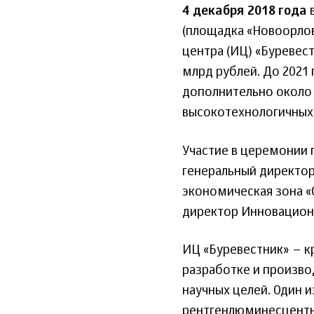
4 декабря 2018 года
в
(площадка «Новоорло
центра (ИЦ) «Буревес
млрд рублей. До 2021 
дополнительно около 
высокотехнологичных 
Участие в церемонии 
генеральный директор
экономическая зона «
директор Инновацион
ИЦ «Буревестник» – к
разработке и произво
научных целей. Один 
рентгенлюминесцентн