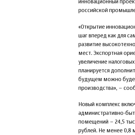
инновационный проект
российской промышлен
«Открытие инновацион
шаг вперед как для са
развитие высокотехно
мест. Экспортная ори
увеличение налоговых
планируется дополнит
будущем можно будет
производства», – соо
Новый комплекс включ
административно-быто
помещений – 24,5 тыс.
рублей. Не менее 0,8