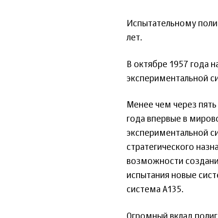
Испытательному полиг
лет.
В октябре 1957 года 
экспериментальной си
Менее чем через пять
года впервые в миров
экспериментальной си
стратегического назн
возможности создани
испытания новые сист
система А135.
Огромный вклад полиг