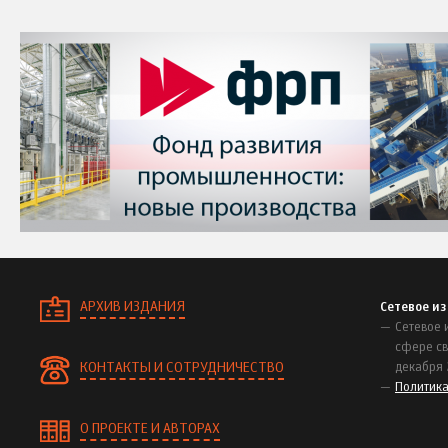
АРХИВ ИЗДАНИЯ
Сетевое и
Сетевое 
сфере св
КОНТАКТЫ И СОТРУДНИЧЕСТВО
декабря 
Политик
О ПРОЕКТЕ И АВТОРАХ