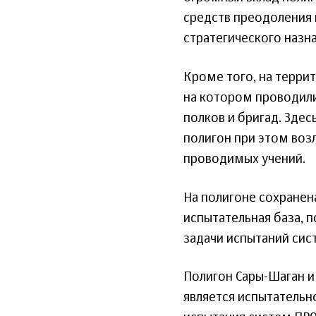
средств преодоления
стратегического назн
Кроме того, на терри
на котором проводили
полков и бригад. Здес
полигон при этом воз
проводимых учений.
На полигоне сохранен
испытательная база, 
задачи испытаний сис
Полигон Сары-Шаган 
является испытательн