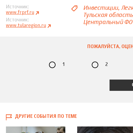
Инвестиции
Лег
Источник
www.frprf.ru
Тульская область
Источник
Центральный ФО
www.tularegion.ru
ПОЖАЛУЙСТА, ОЦЕН
1
2
ДРУГИЕ СОБЫТИЯ ПО ТЕМЕ