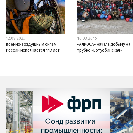
12.08.2025
10.03.2015
Военно-воздушным силам
«АЛРОСА» начала добычу на
России исполняется 113 лет
трубке «Ботуобинская»