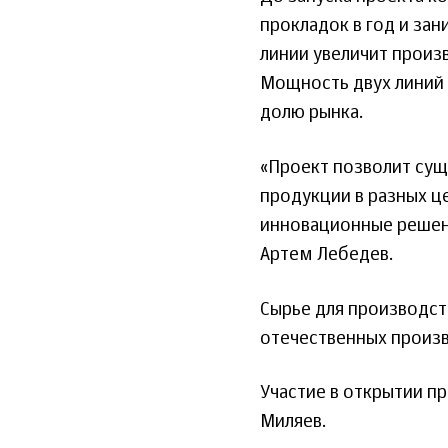
прокладок в год и зан
линии увеличит произв
Мощность двух линий 
долю рынка.
«Проект позволит су
продукции в разных ц
инновационные решени
Артем Лебедев.
Сырье для производс
отечественных произв
Участие в открытии п
Миляев.