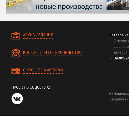
АРХИВ ИЗДАНИЯ
Сетевое и
Сетевое 
сфере св
КОНТАКТЫ И СОТРУДНИЧЕСТВО
декабря 
Политик
О ПРОЕКТЕ И АВТОРАХ
ПРОЕКТ В СОЦСЕТЯХ:
© Национал
Разработан