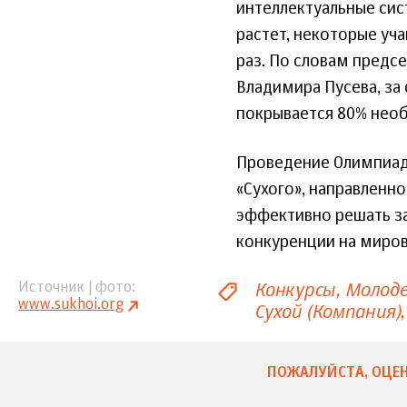
интеллектуальные сис
растет, некоторые уч
раз. По словам предс
Владимира Пусева, за
покрывается 80% необ
Проведение Олимпиад
«Сухого», направлен
эффективно решать за
конкуренции на миров
Конкурсы
Молод
Источник | фото
www.sukhoi.org
Сухой (Компания)
ПОЖАЛУЙСТА, ОЦЕН