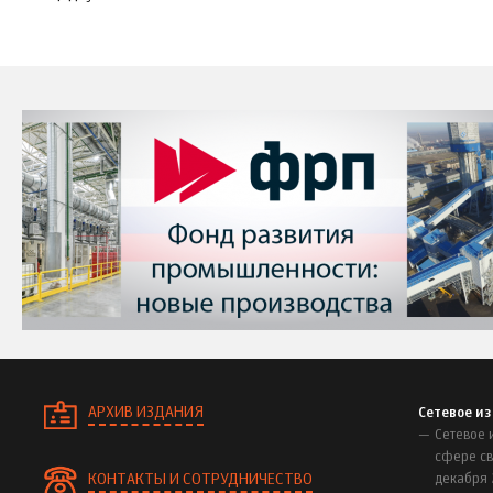
АРХИВ ИЗДАНИЯ
Сетевое и
Сетевое 
сфере св
КОНТАКТЫ И СОТРУДНИЧЕСТВО
декабря 