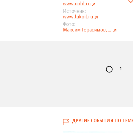
www.nobl.ru
Источник
www.lukoil.ru
Фото
Максим Герасимов, photo.pravda-nn.ru
1
ДРУГИЕ СОБЫТИЯ ПО ТЕМ