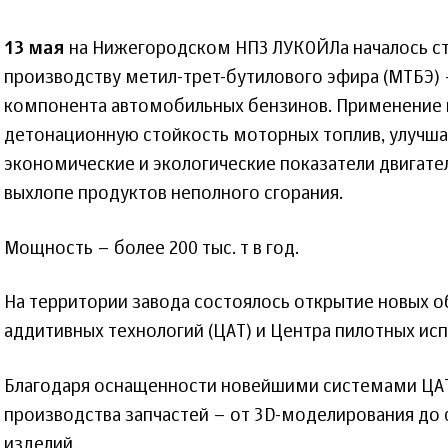
13 мая
на Нижегородском НПЗ ЛУКОЙЛа началось ст
производству метил-трет-бутилового эфира (МТБЭ)
компонента автомобильных бензинов. Применение 
детонационную стойкость моторных топлив, улучш
экономические и экологические показатели двигате
выхлопе продуктов неполного сгорания.
Мощность – более 200 тыс. т в год.
На территории завода состоялось открытие новых о
аддитивных технологий (ЦАТ) и Центра пилотных исп
Благодаря оснащенности новейшими системами ЦАТ
производства запчастей – от 3D-моделирования д
изделий.