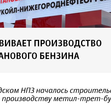
ЗВИВАЕТ ПРОИЗВОДСТВО
АНОВОГО БЕНЗИНА
дском НПЗ началось строитель
о производству метил-трет-б