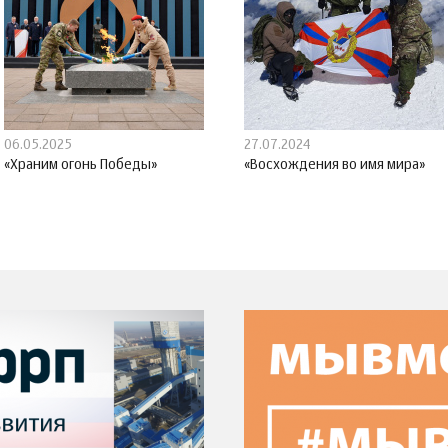
06.05.2025
27.07.2024
«Храним огонь Победы»
«Восхождения во имя мира»