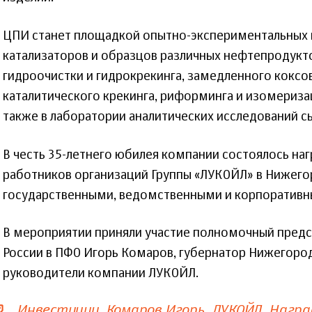
ЦПИ станет площадкой опытно-экспериментальных 
катализаторов и образцов различных нефтепродукто
гидроочистки и гидрокрекинга, замедленного коксо
каталитического крекинга, риформинга и изомериза
также в лаборатории аналитических исследований с
В честь 35-летнего юбилея компании состоялось на
работников организаций Группы «ЛУКОЙЛ» в Нижего
государственными, ведомственными и корпоративн
В мероприятии приняли участие полномочный предс
России в ПФО Игорь Комаров, губернатор Нижегород
руководители компании ЛУКОЙЛ.
Инвестиции
Комаров Игорь
ЛУКОЙЛ
Награ