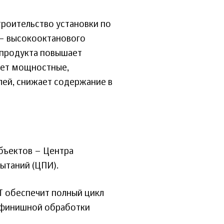
роительство установки по
 – высокооктанового
продукта повышает
ает мощностные,
лей, снижает содержание в
бъектов – Центра
ытаний (ЦПИ).
 обеспечит полный цикл
о финишной обработки