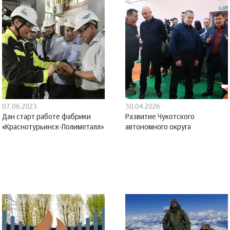
07.06.2023
30.04.2026
Дан старт работе фабрики
Развитие Чукотского
«Краснотурьинск-Полиметалл»
автономного округа