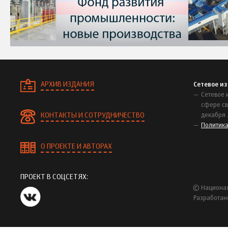
АРХИВ ИЗДАНИЯ
Сетевое и
Сетевое 
сфере св
КОНТАКТЫ И СОТРУДНИЧЕСТВО
декабря 
Политик
О ПРОЕКТЕ И АВТОРАХ
ПРОЕКТ В СОЦСЕТЯХ:
© Национал
Разработан