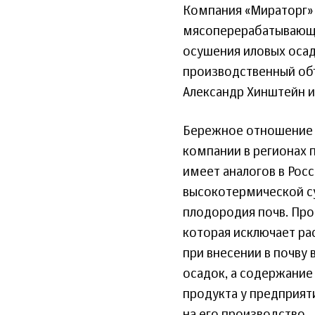
Компания «Мираторг» 
мясоперерабатывающе
осушения иловых оса
производственный объ
Александр Хинштейн и
Бережное отношение 
компании в регионах 
имеет аналогов в Рос
высокотермической су
плодородия почв. Про
которая исключает ра
при внесении в почву
осадок, а содержание
продукта у предприят
на его производство.