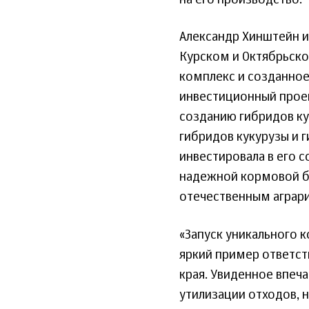
Александр Хинштейн и
Курском и Октябрьск
комплекс и созданное
инвестиционный проек
созданию гибридов ку
гибридов кукурузы и 
инвестировала в его 
надежной кормовой б
отечественным аграр
«Запуск уникального 
яркий пример ответст
края. Увиденное впеч
утилизации отходов, 