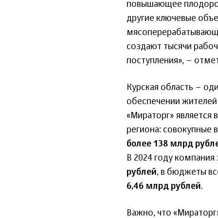
повышающее плодород
другие ключевые объ
мясоперерабатывающи
создают тысячи рабоч
поступления», – отме
Курская область – од
обеспечении жителей 
«Мираторг» является
региона: совокупные 
более 138 млрд рубл
В 2024 году компания
рублей
, в бюджеты в
6,46 млрд рублей
.
Важно, что «Мираторг