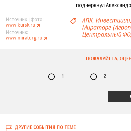
подчеркнул Александр
АПК
Инвестиции
Источник | фото
www.kursk.ru
Мираторг (Агроп
Источник
Центральный ФО
www.miratorg.ru
ПОЖАЛУЙСТА, ОЦЕН
1
2
ДРУГИЕ СОБЫТИЯ ПО ТЕМЕ