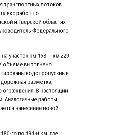
ия транспортных потоков.
мплекс работ по
вской и Тверской областях
 руководитель Федерального
на участок км 158 – км 229.
ном объеме выполнено
онтированы водопропускные
 дорожная разметка,
о ограждения. В настоящий
и. Аналогичные работы
жается нанесение новой
180-го по 194-й км, где