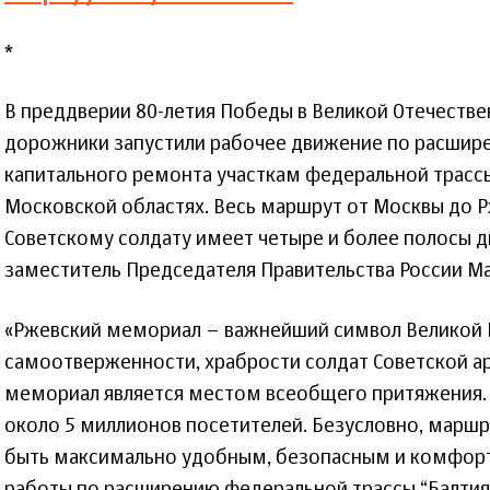
*
В преддверии 80-летия Победы в Великой Отечеств
дорожники запустили рабочее движение по расшире
капитального ремонта участкам федеральной трассы
Московской областях. Весь маршрут от Москвы до 
Советскому солдату имеет четыре и более полосы 
заместитель Председателя Правительства России Ма
«Ржевский мемориал – важнейший символ Великой 
самоотверженности, храбрости солдат Советской ар
мемориал является местом всеобщего притяжения. С
около 5 миллионов посетителей. Безусловно, марш
быть максимально удобным, безопасным и комфорт