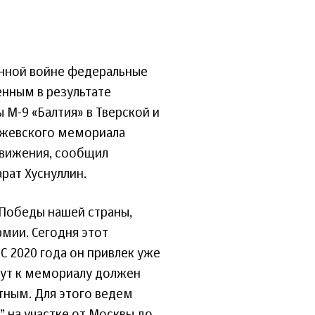
енной войне федеральные
нным в результате
 М-9 «Балтия» в Тверской и
Ржевского мемориала
движения, сообщил
рат Хуснуллин.
Победы нашей страны,
мии. Сегодня этот
 2020 года он привлек уже
рут к мемориалу должен
ным. Для этого ведем