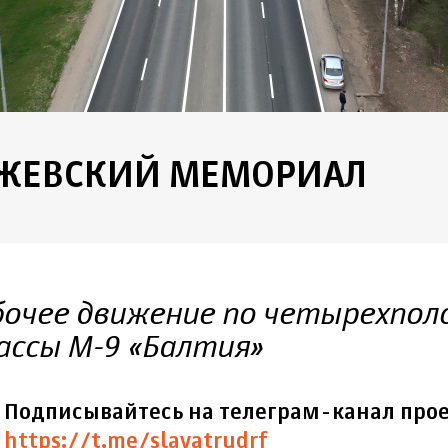
РЖЕВСКИЙ МЕМОРИАЛ
очее движение по четырехпол
ассы М-9 «Балтия»
Подписывайтесь на телеграм-канал прое
https://t.me/slavatrudrf