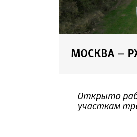
МОСКВА – 
Открыто раб
участкам тр