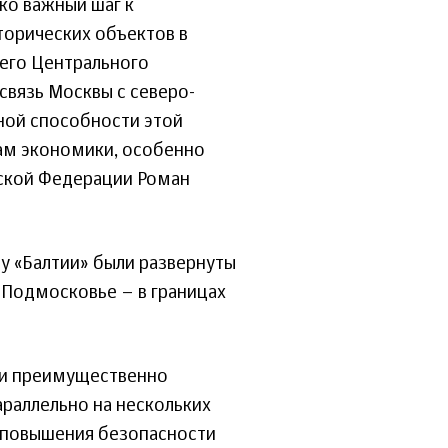
ько важный шаг к
орических объектов в
сего Центрального
связь Москвы с северо-
ной способности этой
ам экономики, особенно
йской Федерации Роман
у «Балтии» были развернуты
 Подмосковье – в границах
ли преимущественно
параллельно на нескольких
 повышения безопасности