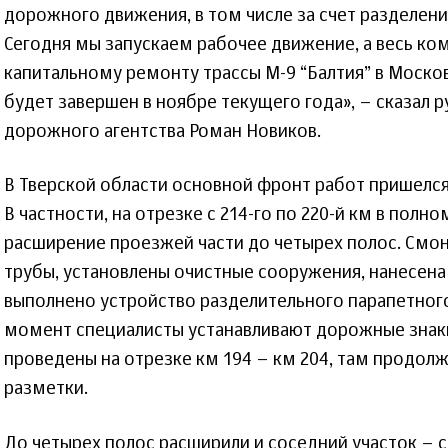
дорожного движения, в том числе за счет разделен
Сегодня мы запускаем рабочее движение, а весь ко
капитальному ремонту трассы М-9 “Балтия” в Моско
будет завершен в ноябре текущего года», – сказал
дорожного агентства Роман Новиков.
В Тверской области основной фронт работ пришелся 
В частности, на отрезке с 214-го по 220-й км в пол
расширение проезжей части до четырех полос. См
трубы, установлены очистные сооружения, нанесена
выполнено устройство разделительного парапетног
момент специалисты устанавливают дорожные знак
проведены на отрезке км 194 – км 204, там продол
разметки.
До четырех полос расширили и соседний участок – с 