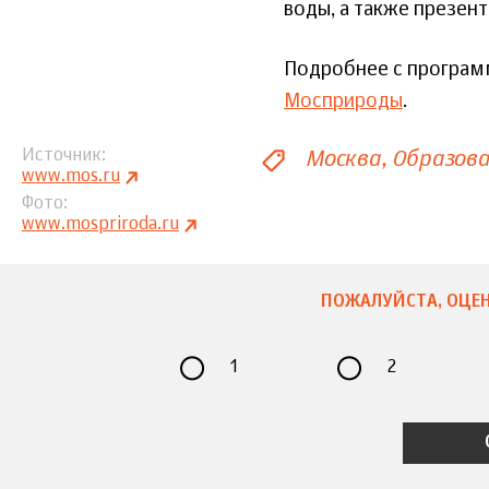
воды, а также презен
Подробнее с програм
Мосприроды
.
Москва
Образов
Источник
www.mos.ru
Фото
www.mospriroda.ru
ПОЖАЛУЙСТА, ОЦЕН
1
2