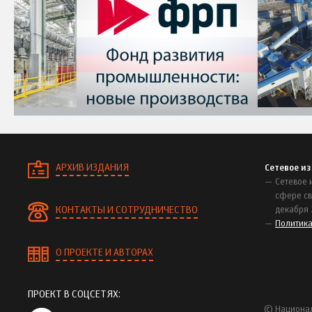
АРХИВ ИЗДАНИЯ
Сетевое и
Сетевое 
сфере св
КОНТАКТЫ И СОТРУДНИЧЕСТВО
декабря 
Политик
О ПРОЕКТЕ И АВТОРАХ
ПРОЕКТ В СОЦСЕТЯХ:
© Национал