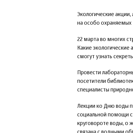
Экологические акции, 
на особо охраняемых 
22 марта во многих с
Какие экологические 
смогут узнать секрет
Провести лабораторны
посетители библиотек
специалисты природн
Лекции ко Дню воды пр
социальной помощи се
круговороте воды, о 
связана с водными об