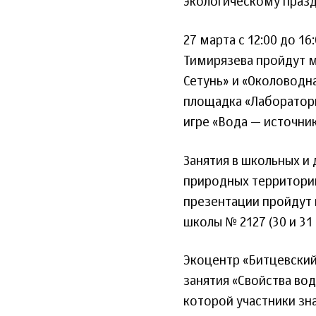
экологическому празд
27 марта с 12:00 до 1
Тимирязева пройдут м
Сетунь» и «Околоводна
площадка «Лаборатори
игре «Вода — источник
Занятия в школьных и
природных территорий
презентации пройдут 
школы № 2127 (30 и 31
Экоцентр «Битцевский
занятия «Свойства вод
которой участники зн