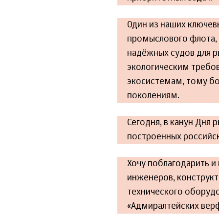
Один из наших ключев
промыслового флота,
надёжных судов для 
экологическим требов
экосистемам, тому б
поколениям.
Сегодня, в канун Дня 
построенных российск
Хочу поблагодарить и 
инженеров, конструкт
технического оборудо
«Адмиралтейских вер