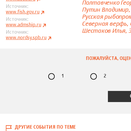
Полтавченко Гео
Источник
Путин Владимир
www.fish.gov.ru
Русская рыбопро
Источник
Северная верфь
www.admship.ru
Шестаков Илья
Источник
www.nordsy.spb.ru
ПОЖАЛУЙСТА, ОЦЕН
1
2
ДРУГИЕ СОБЫТИЯ ПО ТЕМЕ