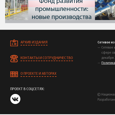
АРХИВ ИЗДАНИЯ
Сетевое и
Сетевое 
сфере св
КОНТАКТЫ И СОТРУДНИЧЕСТВО
декабря 
Политик
О ПРОЕКТЕ И АВТОРАХ
ПРОЕКТ В СОЦСЕТЯХ:
© Национал
Разработан