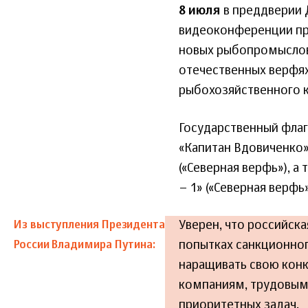
8 июля
в преддверии 
видеоконференции при
новых рыбопромысловы
отечественных верфя
рыбохозяйственного 
Государственный флаг
«Капитан Вдовиченко»
(«Северная верфь»), 
– 1» («Северная верфь»
Уверен, что российска
Из выступления Президента
попытках санкционног
России Владимира Путина:
наращивать свою конк
компаниям, трудовым
приоритетных задач.