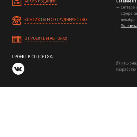
АРХИВ ИЗДАНИЯ
Сетевое и
Сетевое 
сфере св
КОНТАКТЫ И СОТРУДНИЧЕСТВО
декабря 
Политик
О ПРОЕКТЕ И АВТОРАХ
ПРОЕКТ В СОЦСЕТЯХ:
© Национал
Разработан