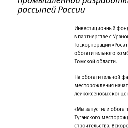
промышленной разработк
россыпей России
Инвестиционный фонд 
в партнерстве с Уран
Госкорпорации «Росат
обогатительного комб
Томской области.
На обогатительной фа
месторождения начато
лейкоксеновых конце
«Мы запустили обогат
Туганского месторожд
строительства. Вскор