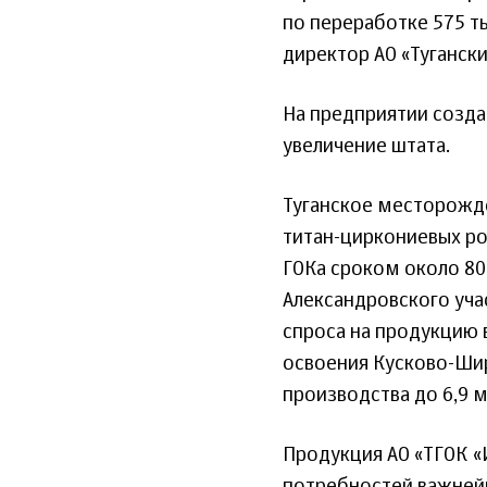
по переработке 575 т
директор АО «Туганск
На предприятии созда
увеличение штата.
Туганское месторожд
титан-циркониевых ро
ГОКа сроком около 80
Александровского уча
спроса на продукцию
освоения Кусково-Шир
производства до 6,9 м
Продукция АО «ТГОК «
потребностей важней