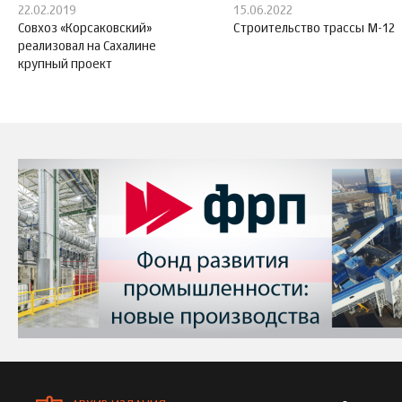
22.02.2019
15.06.2022
Совхоз «Корсаковский»
Строительство трассы М-12
реализовал на Сахалине
крупный проект