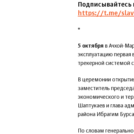
Подписывайтесь 
https://t.me/slav
*
5 октября
в Ачхой-Ма
эксплуатацию первая 
трекерной системой с
В церемонии открытия
заместитель председа
экономического и тер
Шаптукаев и глава ад
района Ибрагим Бурса
По словам генерально