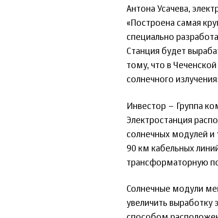
Антона Усачева, элек
«Построена самая круп
специально разработ
Станция будет выраба
тому, что в Чеченско
солнечного излучения
Инвестор – Группа ко
Электростанция распол
солнечных модулей и 
90 км кабельных линий
трансформаторную по
Солнечные модули мен
увеличить выработку 
способом расположен