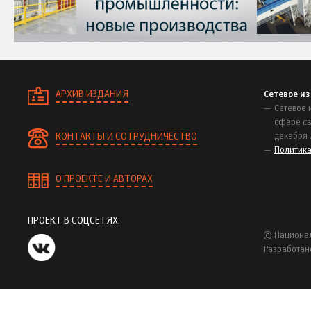
АРХИВ ИЗДАНИЯ
Сетевое и
Сетевое 
сфере св
КОНТАКТЫ И СОТРУДНИЧЕСТВО
декабря 
Политик
О ПРОЕКТЕ И АВТОРАХ
ПРОЕКТ В СОЦСЕТЯХ:
© Национал
Разработан