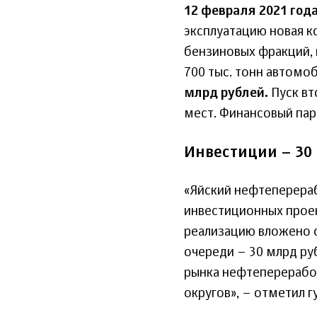
12 февраля 2021 год
эксплуатацию новая 
бензиновых фракций, 
700 тыс. тонн автомо
млрд рублей.
Пуск вт
мест. Финансовый пар
Инвестиции – 30
«Яйский нефтеперера
инвестиционных проек
реализацию вложено о
очереди – 30 млрд ру
рынка нефтеперерабо
округов», – отметил г