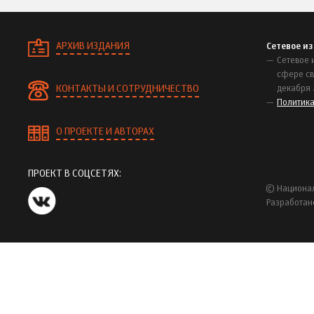
АРХИВ ИЗДАНИЯ
Сетевое и
Сетевое 
сфере св
КОНТАКТЫ И СОТРУДНИЧЕСТВО
декабря 
Политик
О ПРОЕКТЕ И АВТОРАХ
ПРОЕКТ В СОЦСЕТЯХ:
© Национал
Разработан