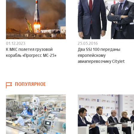
01.12.2023
25.05.2016
К МКС полетел грузовой
Два SSJ 100 переданы
корабль «Прогресс МС-25»
европейскому
авиаперевозчику CityJet
ПОПУЛЯРНОЕ