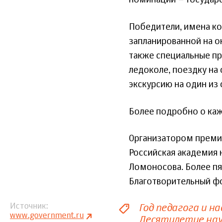
номинации – Государс
Победители, имена к
запланированной на о
также специальные пр
ледоколе, поездку на
экскурсию на один из
Более подробно о ка
Организатором преми
Российская академия 
Ломоносова. Более пя
Благотворительный фон
Год педагога и н
Источник
www.government.ru
Десятилетие нау