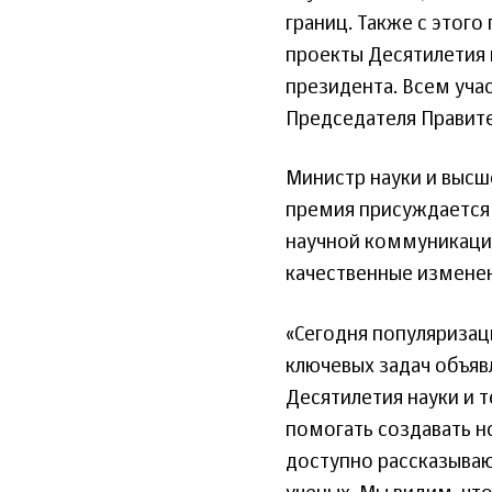
границ. Также с этог
проекты Десятилетия 
президента. Всем уча
Председателя Правит
Министр науки и высш
премия присуждается 
научной коммуникации
качественные изменен
«Сегодня популяризац
ключевых задач объя
Десятилетия науки и 
помогать создавать н
доступно рассказываю