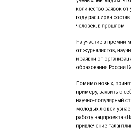
ученых. Мы видим, что
количество заявок от 
году расширен состав 
человек, в прошлом –
На участие в премии 
от журналистов, науч
и заявки от организа
образования России К
Помимо новых, принят
примеру, заявить о се
научно-популярный ст
молодых людей узнает
работу нацпроекта «Н
привлечение талантли