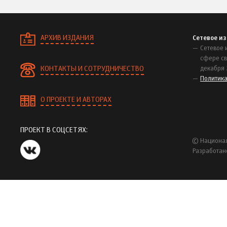
АРХИВ ИЗДАНИЯ
Сетевое и
Сетевое 
сфере св
КОНТАКТЫ И СОТРУДНИЧЕСТВО
декабря 
Политик
О ПРОЕКТЕ И АВТОРАХ
ПРОЕКТ В СОЦСЕТЯХ:
© Национал
Разработан