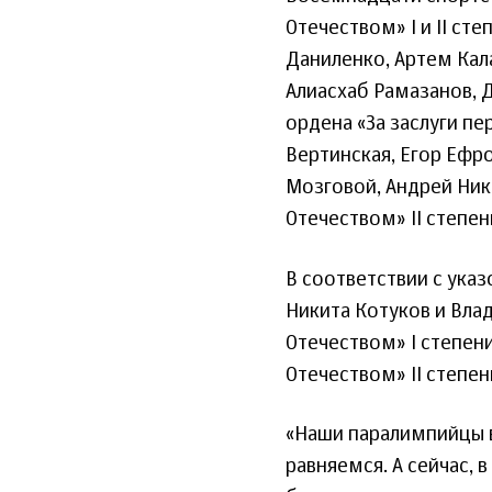
Отечеством» I и II ст
Даниленко, Артем Кал
Алиасхаб Рамазанов, 
ордена «За заслуги пе
Вертинская, Егор Ефро
Мозговой, Андрей Нико
Отечеством» II степен
В соответствии с ука
Никита Котуков и Вла
Отечеством» I степени
Отечеством» II степен
«Наши паралимпийцы 
равняемся. А сейчас, 