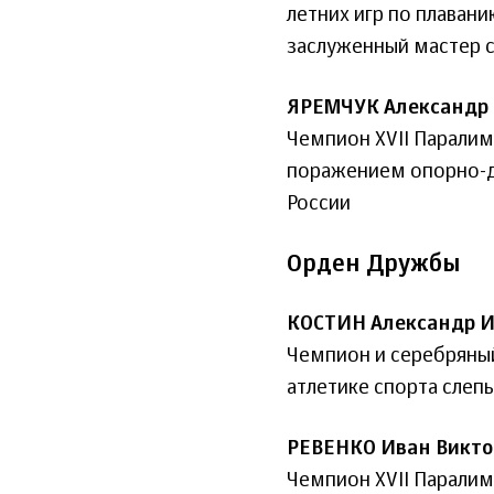
летних игр по плаван
заслуженный мастер с
ЯРЕМЧУК Александр 
Чемпион XVII Паралимп
поражением опорно-дв
России
Орден Дружбы
КОСТИН Александр И
Чемпион и серебряный
атлетике спорта слеп
РЕВЕНКО Иван Викто
Чемпион XVII Паралимп