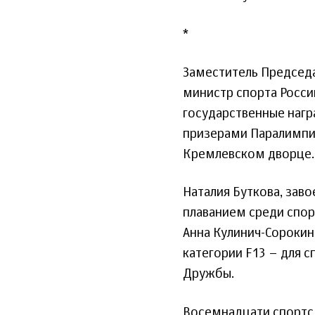
*
Заместитель Председ
министр спорта Росси
государственные наг
призерами Паралимпи
Кремлевском дворце.
Наталия Буткова, зав
плаванием среди спор
Анна Кулинич-Сорокин
категории F13 – для 
Дружбы.
Восемнадцати спортсм