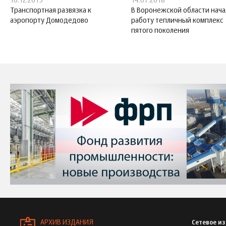
10.12.2015
14.07.2018
Транспортная развязка к
В Воронежской области нача
аэропорту Домодедово
работу тепличный комплекс
пятого поколения
АРХИВ ИЗДАНИЯ
Сетевое и