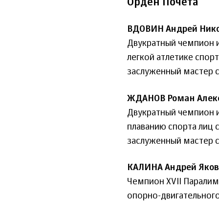
Орден Почета
ВДОВИН Андрей Ник
Двукратный чемпион и
легкой атлетике спор
заслуженный мастер с
ЖДАНОВ Роман Алек
Двукратный чемпион и
плаванию спорта лиц 
заслуженный мастер с
КАЛИНА Андрей Яков
Чемпион XVII Паралим
опорно-двигательного