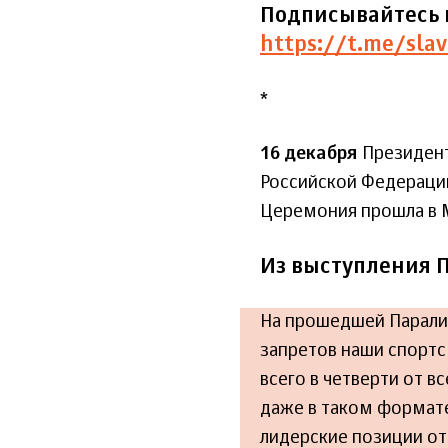
Подписывайтесь 
https://t.me/slav
*
16 декабря
Президент
Российской Федерации
Церемония прошла в М
Из выступления 
На прошедшей Парали
запретов наши спортс
всего в четверти от 
даже в таком формате
лидерские позиции от