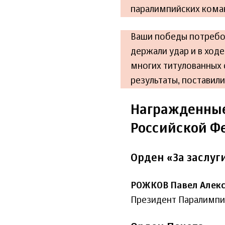
паралимпийских кома
Ваши победы потребо
держали удар и в ходе
многих титулованных 
результаты, поставил
Награжденные
Российской Ф
Орден «За заслуг
РОЖКОВ Павел Алекс
Президент Паралимпи