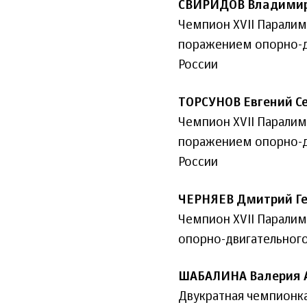
СВИРИДОВ Владимир
Чемпион XVII Паралимп
поражением опорно-дв
России
ТОРСУНОВ Евгений С
Чемпион XVII Паралимп
поражением опорно-дв
России
ЧЕРНЯЕВ Дмитрий Г
Чемпион XVII Паралим
опорно-двигательного
ШАБАЛИНА Валерия 
Двукратная чемпионка