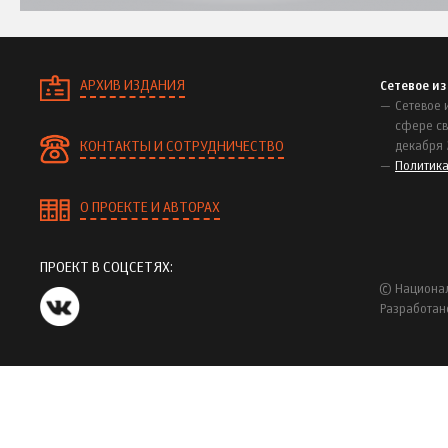
АРХИВ ИЗДАНИЯ
Сетевое и
Сетевое 
сфере св
КОНТАКТЫ И СОТРУДНИЧЕСТВО
декабря 
Политик
О ПРОЕКТЕ И АВТОРАХ
ПРОЕКТ В СОЦСЕТЯХ:
© Национал
Разработан