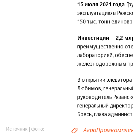
15 июля 2021 года
Гр
эксплуатацию в Ряжск
150 тыс. тонн единов
Инвестиции – 2,2 мл
преимущественно оте
лабораторией, обесп
железнодорожным тр
В открытии элеватора
Любимов, генеральный
руководитель Рязанск
генеральный директо
Бресь, глава админис
АгроПромкомпле
Источник | фото